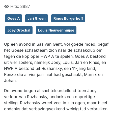
Hits: 3887
Goes A
Jari Groen
Rinus Burgerhoff
Joey Grochal
Louis Nieuwenhuijse
Op een avond in Sas van Gent, vol goede moed, begaf
het Goese schaakteam zich naar de schaakclub om
tegen de koploper HWP A te spelen. Goes A bestond
uit vier spelers, namelijk Joey, Louis, Jari en Rinus, en
HWP A bestond uit Ruzhansky, een 11-jarig kind,
Renzo die al vier jaar niet had geschaakt, Marnix en
Johan.
De avond begon al snel teleurstellend toen Joey
verloor van Ruzhansky, ondanks een onprettige
stelling. Ruzhansky wreef veel in zijn ogen, maar bleef
ondanks dat verbazingwekkend weinig tijd verbruiken.