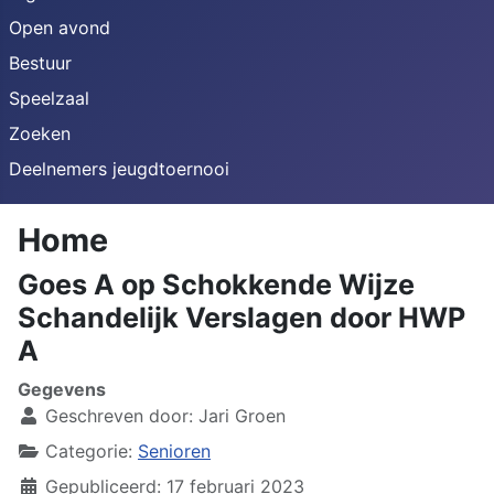
Open avond
Bestuur
Speelzaal
Zoeken
Deelnemers jeugdtoernooi
Home
Goes A op Schokkende Wijze
Schandelijk Verslagen door HWP
A
Gegevens
Geschreven door:
Jari Groen
Categorie:
Senioren
Gepubliceerd: 17 februari 2023