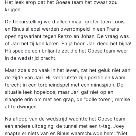
Het leek erop dat het Goese team het zwaar zou
krijgen.
De teleurstelling werd alleen maar groter toen Louis
en Rinus allebei werden overrompeld in een Frans
openingsvariant tegen Renzo en Johan. De vraag was
of Jari het tij kon keren. En ja hoor, Jari deed het bijna!
Hij speelde een briljante zet die het Goese team weer
in de wedstrijd bracht.
Maar zoals zo vaak in het leven, zat het geluk niet aan
de zijde van Jari. Hij verprutste zijn positie en kwam
terecht in een toreneindspel met een minuspion. De
situatie leek hopeloos, maar Jari gaf niet op en
slaagde erin om met een grap, de "dolle toren", remise
af te dwingen.
Na afloop van de wedstrijd wachtte het Goese team
een andere uitdaging: de tunnel met een t-tag. Joey
snapte er niets van en Rinus waarschuwde hem: "Niet