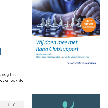
s nog het
eet en ook de
1 - 0