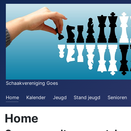
Schaakvereniging Goes
Home
Kalender
Jeugd
Stand jeugd
Senioren
Home