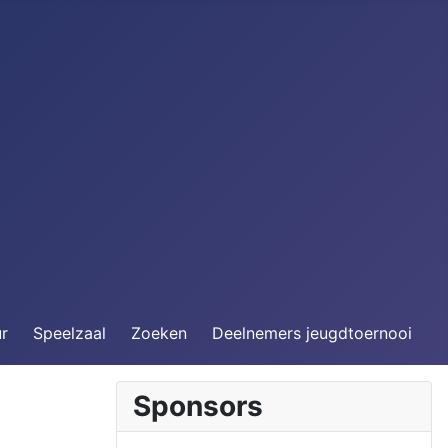
ur
Speelzaal
Zoeken
Deelnemers jeugdtoernooi
Sponsors