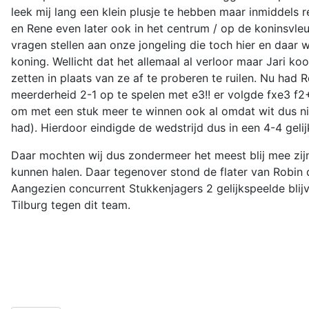
leek mij lang een klein plusje te hebben maar inmiddel
en Rene even later ook in het centrum / op de koninsvle
vragen stellen aan onze jongeling die toch hier en daar
koning. Wellicht dat het allemaal al verloor maar Jari ko
zetten in plaats van ze af te proberen te ruilen. Nu had 
meerderheid 2-1 op te spelen met e3!! er volgde fxe3 f
om met een stuk meer te winnen ook al omdat wit dus n
had). Hierdoor eindigde de wedstrijd dus in een 4-4 gelij
Daar mochten wij dus zondermeer het meest blij mee zijn a
kunnen halen. Daar tegenover stond de flater van Robin
Aangezien concurrent Stukkenjagers 2 gelijkspeelde bli
Tilburg tegen dit team.