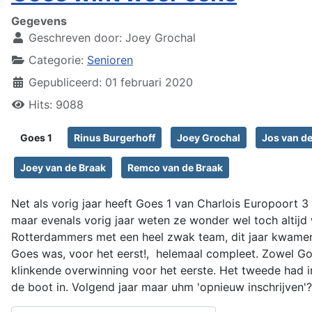
Gegevens
Geschreven door:
Joey Grochal
Categorie:
Senioren
Gepubliceerd: 01 februari 2020
Hits: 9088
Goes 1
Rinus Burgerhoff
Joey Grochal
Jos van d
Joey van de Braak
Remco van de Braak
Net als vorig jaar heeft Goes 1 van Charlois Europoort 
maar evenals vorig jaar weten ze wonder wel toch altijd 
Rotterdammers met een heel zwak team, dit jaar kwamen 
Goes was, voor het eerst!, helemaal compleet. Zowel Goes
klinkende overwinning voor het eerste. Het tweede had i
de boot in. Volgend jaar maar uhm 'opnieuw inschrijven'?