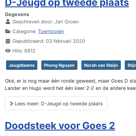
D-Jeugd op tweede plaats
Gegevens
Geschreven door:
Jari Groen
Categorie:
Toernooien
Gepubliceerd: 03 februari 2020
Hits: 6912
Jeugdteams
Phong Nguyen
Norah van Steijn
Stij
Oké, er is nog maar één ronde geweest, maar Goes D st
Lander en Hugo werd het één keer 2-2 en de andere keer
Lees meer: D-Jeugd op tweede plaats
Doodsteek voor Goes 2