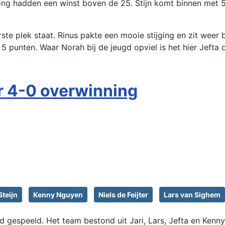
ong hadden een winst boven de 25. Stijn komt binnen met 
ste plek staat. Rinus pakte een mooie stijging en zit weer
5 punten. Waar Norah bij de jeugd opviel is het hier Jefta 
r 4-0 overwinning
Steijn
Kenny Nguyen
Niels de Feijter
Lars van Sighem
d gespeeld. Het team bestond uit Jari, Lars, Jefta en Kenny