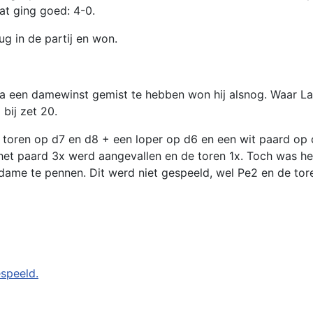
at ging goed: 4-0.
g in de partij en won.
 een damewinst gemist te hebben won hij alsnog. Waar Lar
bij zet 20.
 toren op d7 en d8 + een loper op d6 en een wit paard op
het paard 3x werd aangevallen en de toren 1x. Toch was he
dame te pennen. Dit werd niet gespeeld, wel Pe2 en de tor
espeeld.