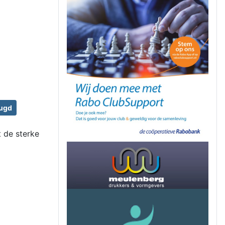
ugd
 de sterke