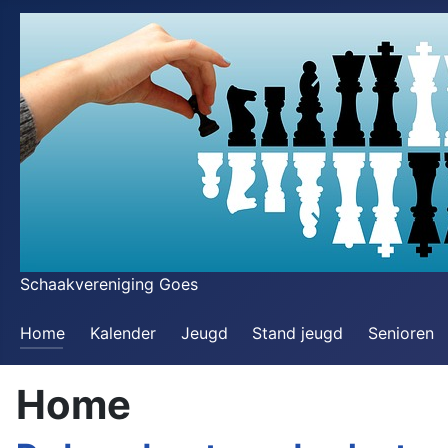
Schaakvereniging Goes
Home
Kalender
Jeugd
Stand jeugd
Senioren
Home