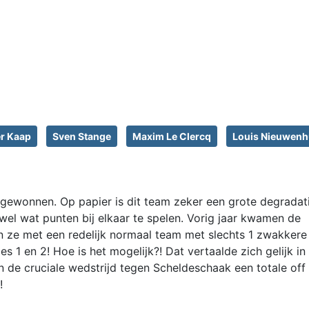
er Kaap
Sven Stange
Maxim Le Clercq
Louis Nieuwenh
3 gewonnen. Op papier is dit team zeker een grote degradat
wel wat punten bij elkaar te spelen. Vorig jaar kwamen de
ze met een redelijk normaal team met slechts 1 zwakkere i
 1 en 2! Hoe is het mogelijk?! Dat vertaalde zich gelijk in
n de cruciale wedstrijd tegen Scheldeschaak een totale off
!