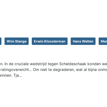
Wim Stange
Erwin Kloosterman
Hans Welten
Mar
in. In de cruciale wedstrijd tegen Scheldeschaak konden we
 ratingoverwicht... Om niet te degraderen, wat al bijna onmog
nnen. Tja...