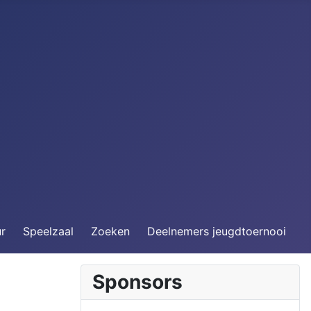
ur
Speelzaal
Zoeken
Deelnemers jeugdtoernooi
Sponsors