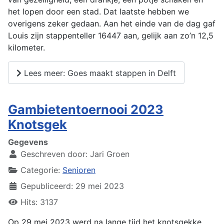
het lopen door een stad. Dat laatste hebben we
overigens zeker gedaan. Aan het einde van de dag gaf
Louis zijn stappenteller 16447 aan, gelijk aan zo’n 12,5
kilometer.
Lees meer: Goes maakt stappen in Delft
Gambietentoernooi 2023
Knotsgek
Gegevens
Geschreven door:
Jari Groen
Categorie:
Senioren
Gepubliceerd: 29 mei 2023
Hits: 3137
Op 29 mei 2023 werd na lange tijd het knotsgekke