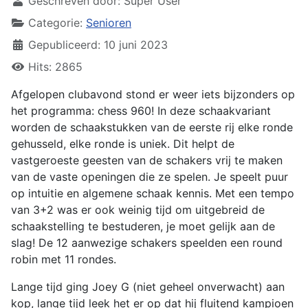
Geschreven door:
Super User
Categorie:
Senioren
Gepubliceerd: 10 juni 2023
Hits: 2865
Afgelopen clubavond stond er weer iets bijzonders op
het programma: chess 960! In deze schaakvariant
worden de schaakstukken van de eerste rij elke ronde
gehusseld, elke ronde is uniek. Dit helpt de
vastgeroeste geesten van de schakers vrij te maken
van de vaste openingen die ze spelen. Je speelt puur
op intuitie en algemene schaak kennis. Met een tempo
van 3+2 was er ook weinig tijd om uitgebreid de
schaakstelling te bestuderen, je moet gelijk aan de
slag! De 12 aanwezige schakers speelden een round
robin met 11 rondes.
Lange tijd ging Joey G (niet geheel onverwacht) aan
kop, lange tijd leek het er op dat hij fluitend kampioen