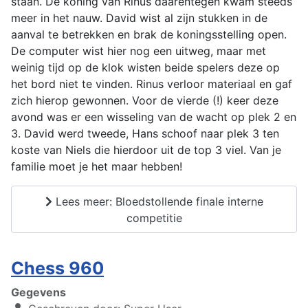
staan. De koning van Rinus daarentegen kwam steeds
meer in het nauw. David wist al zijn stukken in de
aanval te betrekken en brak de koningsstelling open.
De computer wist hier nog een uitweg, maar met
weinig tijd op de klok wisten beide spelers deze op
het bord niet te vinden. Rinus verloor materiaal en gaf
zich hierop gewonnen. Voor de vierde (!) keer deze
avond was er een wisseling van de wacht op plek 2 en
3. David werd tweede, Hans schoof naar plek 3 ten
koste van Niels die hierdoor uit de top 3 viel. Van je
familie moet je het maar hebben!
Lees meer: Bloedstollende finale interne
competitie
Chess 960
Gegevens