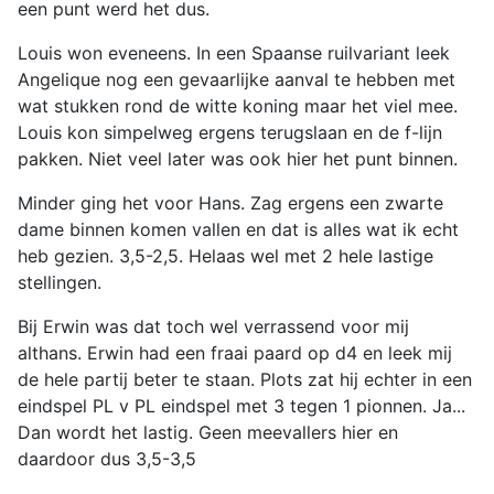
een punt werd het dus.
Louis won eveneens. In een Spaanse ruilvariant leek
Angelique nog een gevaarlijke aanval te hebben met
wat stukken rond de witte koning maar het viel mee.
Louis kon simpelweg ergens terugslaan en de f-lijn
pakken. Niet veel later was ook hier het punt binnen.
Minder ging het voor Hans. Zag ergens een zwarte
dame binnen komen vallen en dat is alles wat ik echt
heb gezien. 3,5-2,5. Helaas wel met 2 hele lastige
stellingen.
Bij Erwin was dat toch wel verrassend voor mij
althans. Erwin had een fraai paard op d4 en leek mij
de hele partij beter te staan. Plots zat hij echter in een
eindspel PL v PL eindspel met 3 tegen 1 pionnen. Ja...
Dan wordt het lastig. Geen meevallers hier en
daardoor dus 3,5-3,5