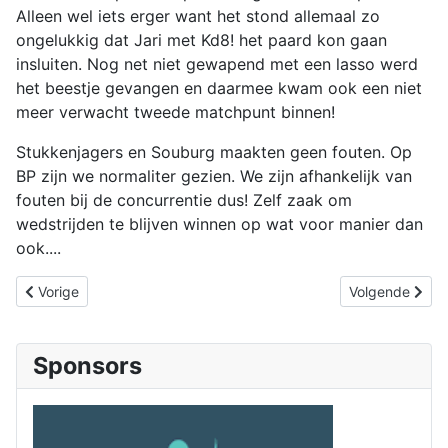
Alleen wel iets erger want het stond allemaal zo
ongelukkig dat Jari met Kd8! het paard kon gaan
insluiten. Nog net niet gewapend met een lasso werd
het beestje gevangen en daarmee kwam ook een niet
meer verwacht tweede matchpunt binnen!
Stukkenjagers en Souburg maakten geen fouten. Op
BP zijn we normaliter gezien. We zijn afhankelijk van
fouten bij de concurrentie dus! Zelf zaak om
wedstrijden te blijven winnen op wat voor manier dan
ook....
Vorig artikel: Goes A op Schokkende Wijze Schandelijk Verslag
Volgende artike
Vorige
Volgende
Sponsors