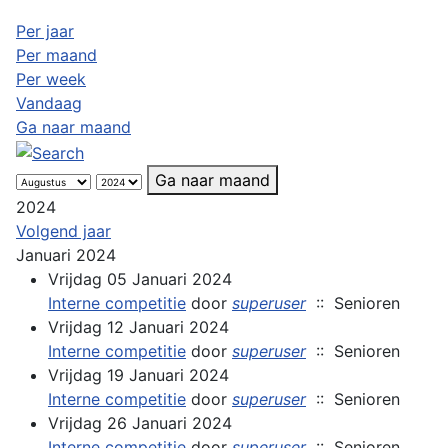
Per jaar
Per maand
Per week
Vandaag
Ga naar maand
Ga naar maand
2024
Volgend jaar
Januari 2024
Vrijdag 05 Januari 2024
Interne competitie
door
superuser
:: Senioren
Vrijdag 12 Januari 2024
Interne competitie
door
superuser
:: Senioren
Vrijdag 19 Januari 2024
Interne competitie
door
superuser
:: Senioren
Vrijdag 26 Januari 2024
Interne competitie
door
superuser
:: Senioren