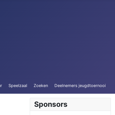
ur
Speelzaal
Zoeken
Deelnemers jeugdtoernooi
Sponsors