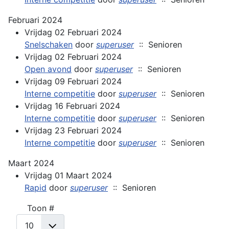
Februari 2024
Vrijdag 02 Februari 2024
Snelschaken
door
superuser
:: Senioren
Vrijdag 02 Februari 2024
Open avond
door
superuser
:: Senioren
Vrijdag 09 Februari 2024
Interne competitie
door
superuser
:: Senioren
Vrijdag 16 Februari 2024
Interne competitie
door
superuser
:: Senioren
Vrijdag 23 Februari 2024
Interne competitie
door
superuser
:: Senioren
Maart 2024
Vrijdag 01 Maart 2024
Rapid
door
superuser
:: Senioren
Pagination List Limit
Toon #