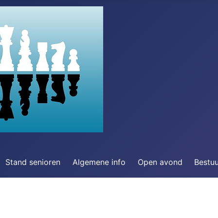
Stand senioren
Algemene info
Open avond
Bestu