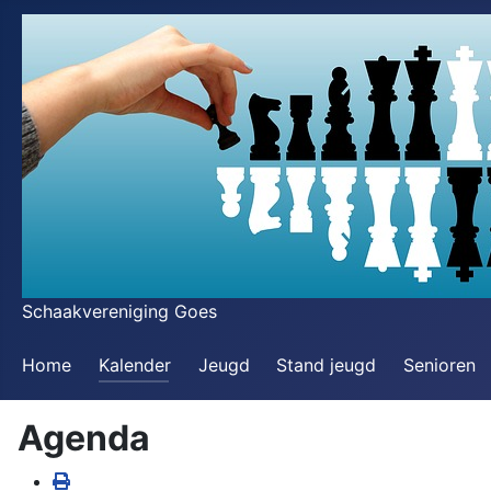
Schaakvereniging Goes
Home
Kalender
Jeugd
Stand jeugd
Senioren
Agenda